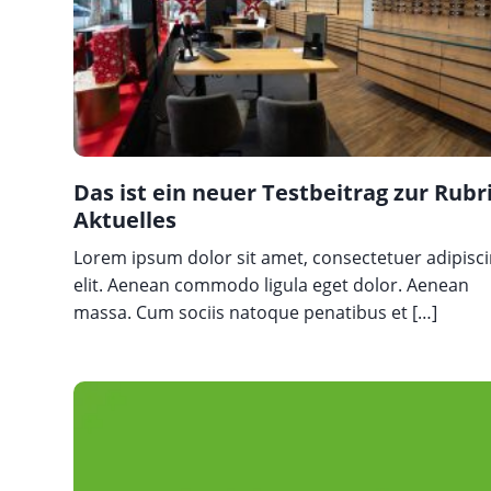
Das ist ein neuer Testbeitrag zur Rubr
Aktuelles
Lorem ipsum dolor sit amet, consectetuer adipisc
elit. Aenean commodo ligula eget dolor. Aenean
massa. Cum sociis natoque penatibus et […]