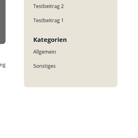
ebrillen
Testbeitrag 2
nnenbrillen
Testbeitrag 1
rtbrillen
Kategorien
Allgemein
ing
Sonstiges