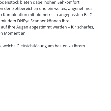
Rodenstock bieten dabei hohen Sehkomfort,
en den Sehbereichen und ein weites, angenehmes
 In Kombination mit biometrisch angepassten B.I.G.
 mit dem DNEye Scanner können Ihre
r auf Ihre Augen abgestimmt werden – für scharfes,
en Moment an.
 welche Gleitsichtlösung am besten zu Ihrem