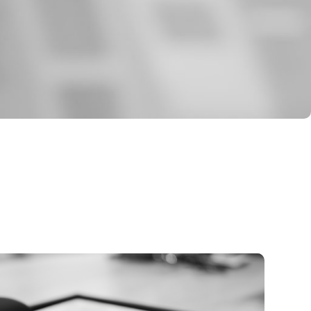
ebrillen
nnenbrillen
rtbrillen