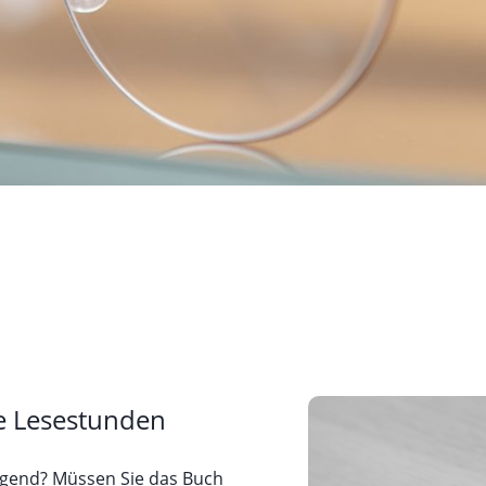
Les
So
Spo
te Lesestunden
ngend? Müssen Sie das Buch