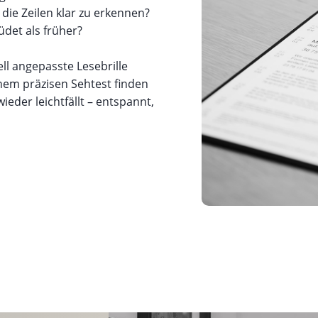
die Zeilen klar zu erkennen?
det als früher?
ell angepasste Lesebrille
inem präzisen Sehtest finden
eder leichtfällt – entspannt,