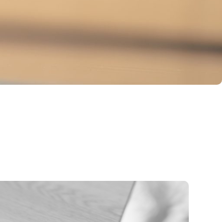
ebrillen
nnenbrillen
rtbrillen