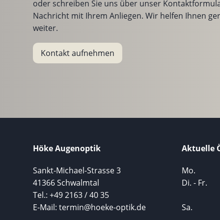
oder schreiben Sie uns über unser Kontaktformula
Nachricht mit Ihrem Anliegen. Wir helfen Ihnen ge
weiter.
Kontakt aufnehmen
Höke Augenoptik
Aktuelle 
Sankt-Michael-Strasse 3
Mo.
41366 Schwalmtal
Di. - Fr.
Tel.: +49 2163 / 40 35
E-Mail: termin@hoeke-optik.de
Sa.