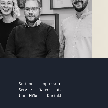
Sortiment
Impressum
Service
Datenschutz
Über Höke
Kontakt