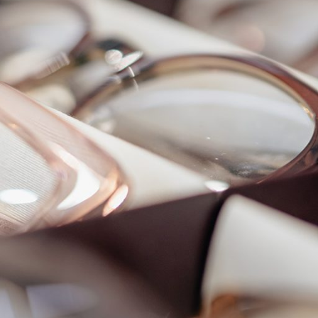
ebrillen
nnenbrillen
rtbrillen