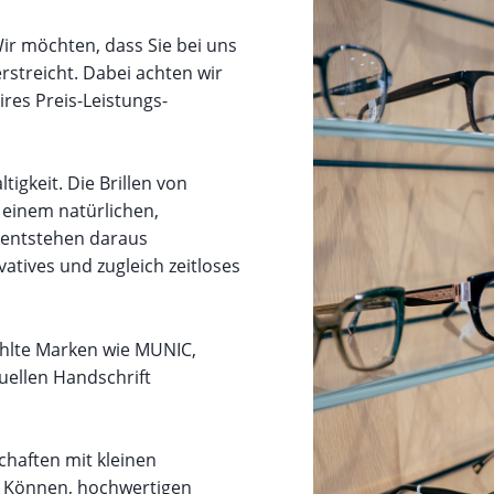
Wir möchten, dass Sie bei uns
erstreicht. Dabei achten wir
ires Preis-Leistungs-
gkeit. Die Brillen von
einem natürlichen,
 entstehen daraus
vatives und zugleich zeitloses
hlte Marken wie MUNIC,
uellen Handschrift
chaften mit kleinen
m Können, hochwertigen