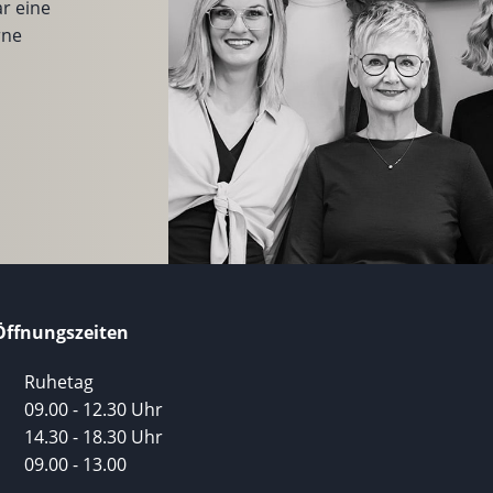
r eine
rne
Öffnungszeiten
Ruhetag
09.00 - 12.30 Uhr
14.30 - 18.30 Uhr
09.00 - 13.00