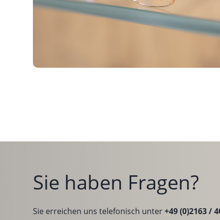
Sie haben Fragen?
Sie erreichen uns telefonisch unter
+49 (0)2163 / 4