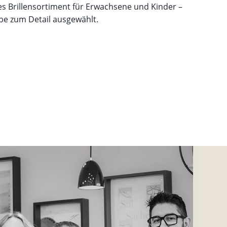
ges Brillensortiment für Erwachsene und Kinder –
iebe zum Detail ausgewählt.