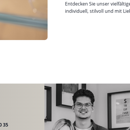
Entdecken Sie unser vielfälti
individuell, stilvoll und mit L
0 35