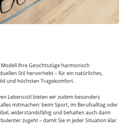
s Modell Ihre Gesichtszüge harmonisch
duellen Stil hervorhebt – für ein natürliches,
ild und höchsten Tragekomfort.
en Lebensstil bieten wir zudem besonders
 alles mitmachen: beim Sport, im Berufsalltag oder
exibel, widerstandsfähig und behalten auch dann
ulenter zugeht – damit Sie in jeder Situation klar