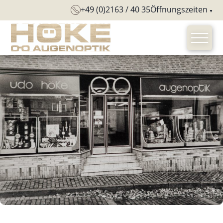
+49 (0)2163 / 40 35
Öffnungszeiten